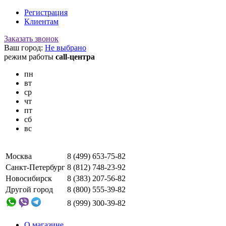
Регистрация
Клиентам
Заказать звонок
Ваш город:
Не выбрано
режим работы
call-центра
пн
вт
ср
чт
пт
сб
вс
Москва
8 (499) 653-75-82
Санкт-Петербург
8 (812) 748-23-92
Новосибирск
8 (383) 207-56-82
Другой город
8 (800) 555-39-82
8 (999) 300-39-82
О магазине