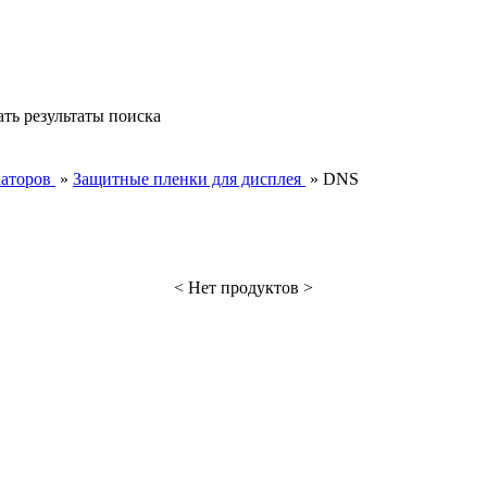
ть результаты поиска
каторов
»
Защитные пленки для дисплея
»
DNS
< Нет продуктов >