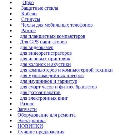
Oppo
Защитные стекла
Кабели
Стилусы
Чехлы для мобильных телефонов
Разное
для планшетных компьютеров
Для GPS навигаторов
для видеокамер
для видеорегистраторов
для игровых приставок
для колонок и акустики
для компьютеров и компьютерной техники
для мультимедийных плееров
для наушников и гарнитур
для смарт часов и фитнес браслетов
для фотоаппаратов
для электронных книг
Разное
Запчасти
Оборудование для ремонта
Электроника
НОВИНКИ
Лучшие предложения