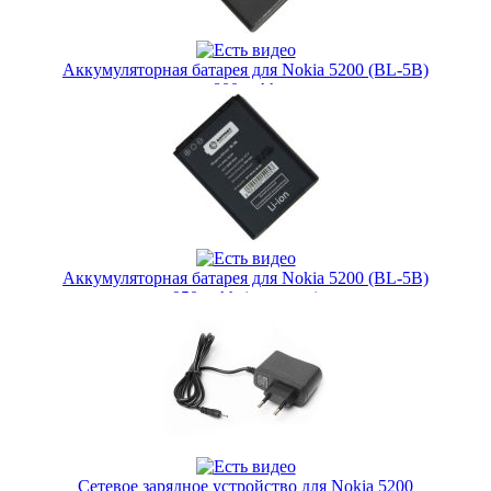
Аккумуляторная батарея для Nokia 5200 (BL-5B)
800 mAh
Артикул:
44110/26
299 руб.
Наличие:
ЕСТЬ
Купить в 1 клик
Аккумуляторная батарея для Nokia 5200 (BL-5B)
950 mAh (премиум)
Артикул:
15703/6
399 руб.
Наличие:
ЕСТЬ
Купить в 1 клик
Сетевое зарядное устройство для Nokia 5200