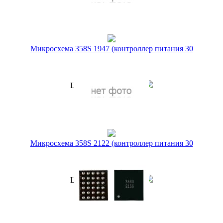
Микросхема 358S 1947 (контроллер питания 30
pin)
Артикул:
34287
149 руб.
Цена по акции
1 руб.
Наличие:
ЕСТЬ
Купить в 1 клик
Микросхема 358S 2122 (контроллер питания 30
pin)
Артикул:
22471
149 руб.
Цена по акции
1 руб.
Наличие:
ЕСТЬ
Купить в 1 клик