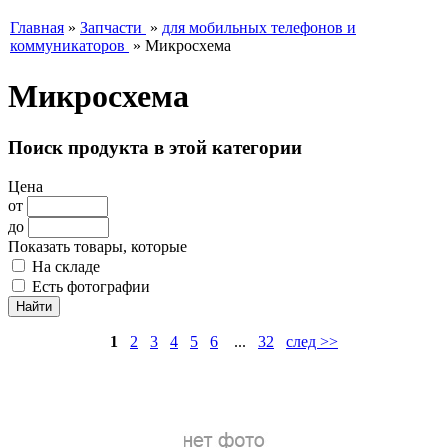
Главная
»
Запчасти
»
для мобильных телефонов и
коммуникаторов
»
Микросхема
Микросхема
Поиск продукта в этой категории
Цена
от
до
Показать товары, которые
На складе
Есть фотографии
1
2
3
4
5
6
...
32
след >>