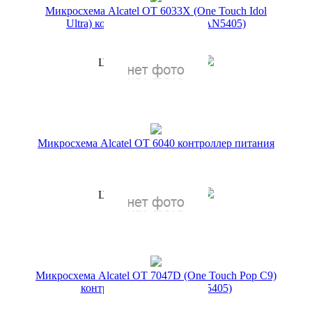
Микросхема Alcatel OT 6033X (One Touch Idol
Ultra) контроллер питания (FAN5405)
Артикул:
10201/32
199 руб.
Цена по акции
1 руб.
Наличие:
ЕСТЬ
Купить в 1 клик
Микросхема Alcatel OT 6040 контроллер питания
(FAN5405)
Артикул:
10201/3
199 руб.
Цена по акции
1 руб.
Наличие:
ЕСТЬ
Купить в 1 клик
Микросхема Alcatel OT 7047D (One Touch Pop C9)
контроллер питания (FAN5405)
Артикул:
10201/16