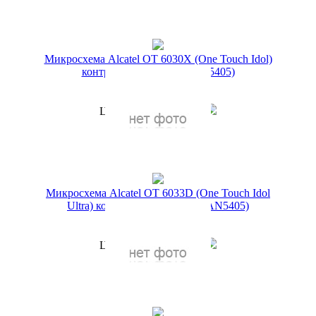
Купить в 1 клик
Микросхема Alcatel OT 6030X (One Touch Idol)
контроллер питания (FAN5405)
Артикул:
10201/34
199 руб.
Цена по акции
1 руб.
Наличие:
ЕСТЬ
Купить в 1 клик
Микросхема Alcatel OT 6033D (One Touch Idol
Ultra) контроллер питания (FAN5405)
Артикул:
10201/2
199 руб.
Цена по акции
1 руб.
Наличие:
ЕСТЬ
Купить в 1 клик