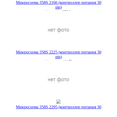
Микросхема 358S 2166 (контроллер питания 30
pin)
Артикул:
37284
299 руб.
Наличие:
ЕСТЬ
Купить в 1 клик
Микросхема 358S 2225 (контроллер питания 30
pin)
Артикул:
46173
249 руб.
Наличие:
ЕСТЬ
Купить в 1 клик
Микросхема 358S 2295 (контроллер питания 30
pin)
Артикул:
37202