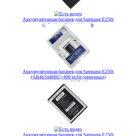
Аккумуляторная батарея для Samsung E250i
(AB463446BU) 800 mAh
Артикул:
44126/138
399 руб.
Наличие:
ЕСТЬ
Купить в 1 клик
Аккумуляторная батарея для Samsung E250i
(AB463446BU) 800 mAh (оригинал)
Артикул:
15227/138
499 руб.
Наличие:
ЕСТЬ
Купить в 1 клик
Аккумуляторная батарея для Samsung E250i