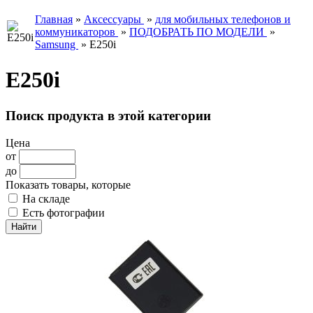
Главная
»
Аксессуары
»
для мобильных телефонов и
коммуникаторов
»
ПОДОБРАТЬ ПО МОДЕЛИ
»
Samsung
»
E250i
E250i
Поиск продукта в этой категории
Цена
от
до
Показать товары, которые
На складе
Есть фотографии