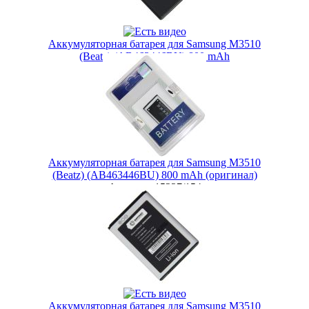
Аккумуляторная батарея для Samsung M3510
(Beatz) (AB463446BU) 800 mAh
Артикул:
44126/154
399 руб.
Наличие:
ЕСТЬ
Купить в 1 клик
Аккумуляторная батарея для Samsung M3510
(Beatz) (AB463446BU) 800 mAh (оригинал)
Артикул:
15227/154
499 руб.
Наличие:
ЕСТЬ
Купить в 1 клик
Аккумуляторная батарея для Samsung M3510